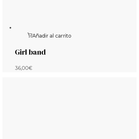
Añadir al carrito
Girl band
36,00
€