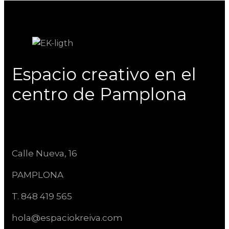
Espacio creativo en el
centro de Pamplona
Calle Nueva, 16
PAMPLONA
T. 848 419 565
hola@espaciokreiva.com