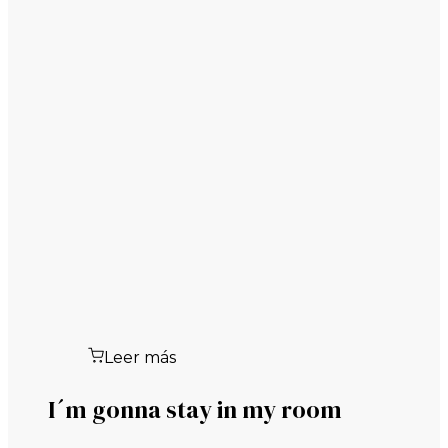
Leer más
I´m gonna stay in my room