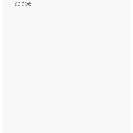
30,00
€