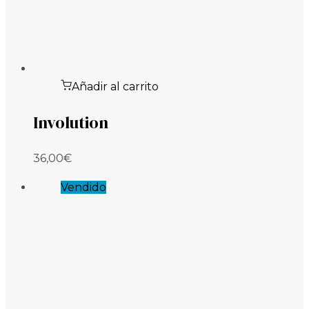
Añadir al carrito
Involution
36,00
€
Vendido