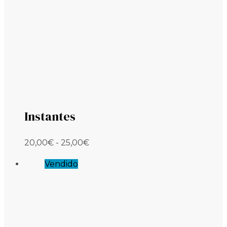
Instantes
Rango
20,00
€
-
25,00
€
de
Vendido
precios:
desde
20,00€
hasta
25,00€