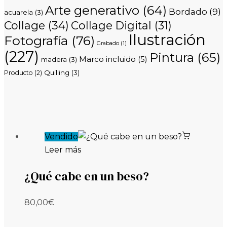
Arte generativo
(64)
Bordado
(9)
acuarela
(3)
Collage
(34)
Collage Digital
(31)
Ilustración
Fotografía
(76)
Grabado
(1)
(227)
Pintura
(65)
Marco incluido
(5)
madera
(3)
Quilling
(3)
Producto
(2)
Vendido
Leer más
¿Qué cabe en un beso?
80,00
€