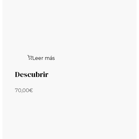
Leer más
Descubrir
70,00
€