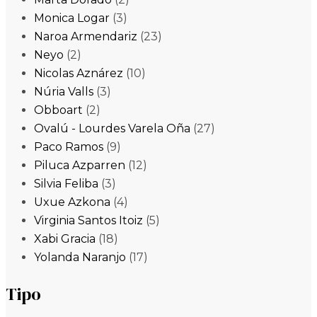
Monica Logar
(3)
Naroa Armendariz
(23)
Neyo
(2)
Nicolas Aznárez
(10)
Núria Valls
(3)
Obboart
(2)
Ovalú - Lourdes Varela Oña
(27)
Paco Ramos
(9)
Piluca Azparren
(12)
Silvia Feliba
(3)
Uxue Azkona
(4)
Virginia Santos Itoiz
(5)
Xabi Gracia
(18)
Yolanda Naranjo
(17)
Tipo