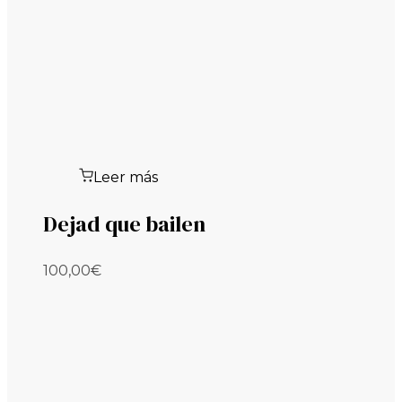
Leer más
Dejad que bailen
100,00
€