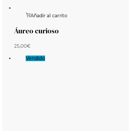
Añadir al carrito
Áureo curioso
25,00
€
Vendido