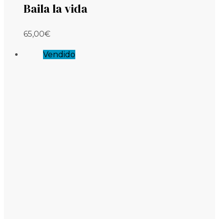
Baila la vida
65,00
€
Vendido