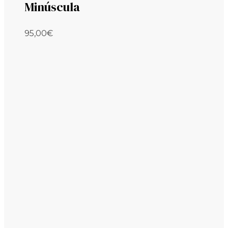
Minúscula
95,00
€