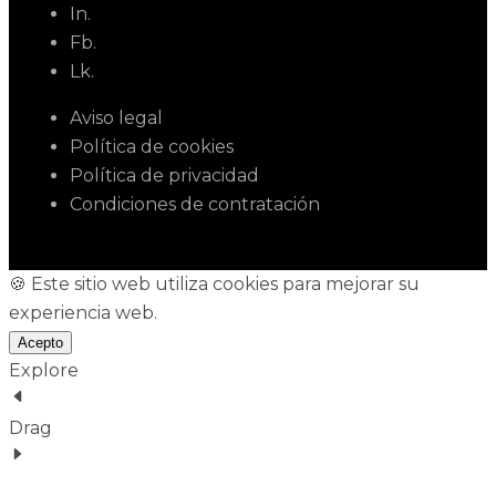
In.
Fb.
Lk.
Aviso legal
Política de cookies
Política de privacidad
Condiciones de contratación
🍪 Este sitio web utiliza cookies para mejorar su
experiencia web.
Acepto
Explore
Drag